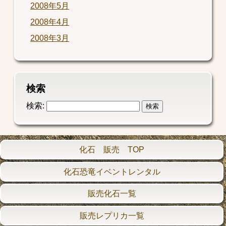
2008年5月
2008年4月
2008年3月
検索
検索:
化石 販売 TOP
化石恐竜イベントレンタル
販売化石一覧
販売レプリカ一覧