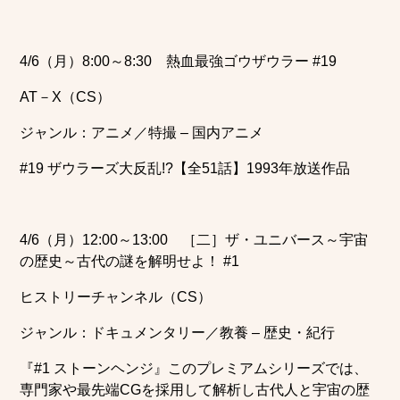
4/6（月）8:00～8:30 熱血最強ゴウザウラー #19
AT－X（CS）
ジャンル：アニメ／特撮 – 国内アニメ
#19 ザウラーズ大反乱!?【全51話】1993年放送作品
4/6（月）12:00～13:00 ［二］ザ・ユニバース～宇宙
の歴史～古代の謎を解明せよ！ #1
ヒストリーチャンネル（CS）
ジャンル：ドキュメンタリー／教養 – 歴史・紀行
『#1 ストーンヘンジ』このプレミアムシリーズでは、
専門家や最先端CGを採用して解析し古代人と宇宙の歴