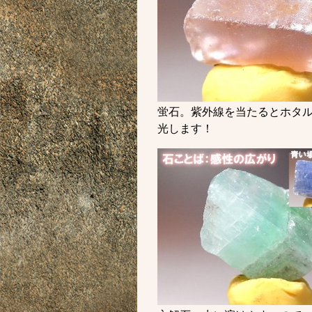
蛍石。紫外線を当たるとホタ
光します！