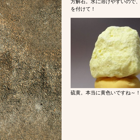
方解石。水に溶けやすいので
を付けて！
硫黄。本当に黄色いですね～