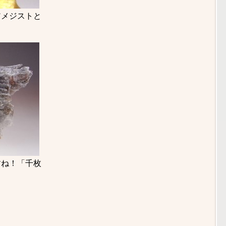
アメジストと
すね！「千枚