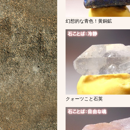
幻想的な青色！黄銅鉱
クォーツこと石英