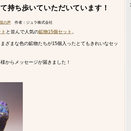
して持ち歩いていただいています！
様の声
作者：
ジュラ株式会社
ット
と並んで人気の
鉱物15個セット
。
まざまな色の鉱物たちが15個入ったとてもきれいなセッ
客様からメッセージが届きました！