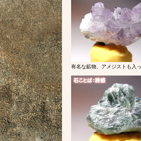
有名な鉱物、アメジストも入