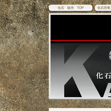
化石 販売 TOP
化石恐竜