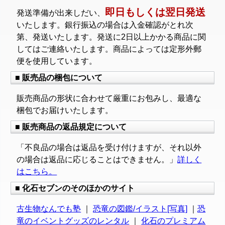
即日もしくは翌日発送
発送準備が出来しだい、
いたします。銀行振込の場合は入金確認がとれ次
第、発送いたします。発送に2日以上かかる商品に関
してはご連絡いたします。商品によっては定形外郵
便を使用しています。
■ 販売品の梱包について
販売商品の形状に合わせて厳重にお包みし、最適な
梱包でお届けいたします。
■ 販売商品の返品規定について
「不良品の場合は返品を受け付けますが、それ以外
の場合は返品に応じることはできません。」
詳しく
はこちら。
■ 化石セブンのそのほかのサイト
古生物なんでも塾
｜
恐竜の図鑑/イラスト[写真]
｜
恐
竜のイベントグッズのレンタル
｜
化石のプレミアム