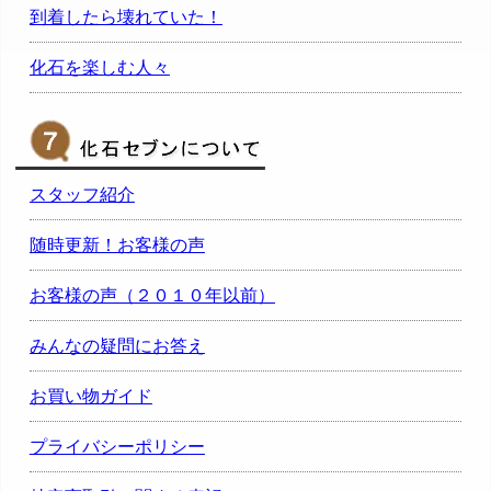
到着したら壊れていた！
化石を楽しむ人々
スタッフ紹介
随時更新！お客様の声
お客様の声（２０１０年以前）
みんなの疑問にお答え
お買い物ガイド
プライバシーポリシー