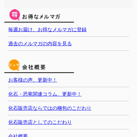
毎週お届け、お得なメルマガに登録
過去のメルマガの内容を見る
お客様の声、更新中！
化石・恐竜関連コラム、更新中！
化石販売店ならではの梱包のこだわり
化石販売店としてのこだわり
会社概要