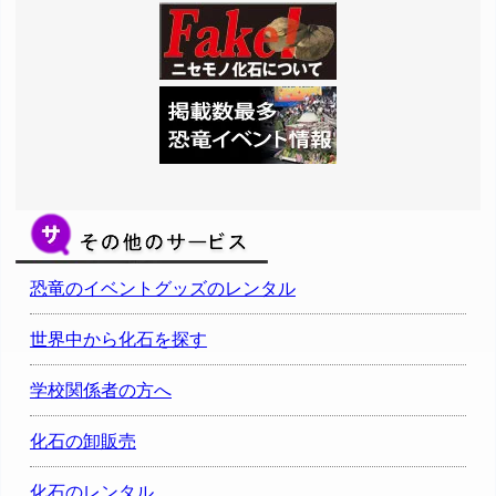
恐竜のイベントグッズのレンタル
世界中から化石を探す
学校関係者の方へ
化石の卸販売
化石のレンタル