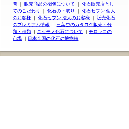
間
｜
販売商品の梱包について
｜
化石販売店とし
てのこだわり
｜
化石の下取り
｜
化石セブン 個人
のお客様
｜
化石セブン 法人のお客様
｜
販売化石
のプレミアム情報
｜
三葉虫のカタログ販売・分
類・種類
｜
ニセモノ化石について
｜
モロッコの
市場
｜
日本全国の化石の博物館