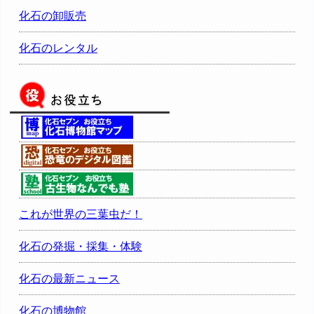
化石の卸販売
化石のレンタル
これが世界の三葉虫だ！
化石の発掘・採集・体験
化石の最新ニュース
化石の博物館