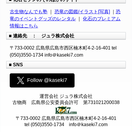
古生物なんでも塾
｜
恐竜の図鑑/イラスト[写真]
｜
恐
竜のイベントグッズのレンタル
｜
化石のプレミアム
情報はこちら
■ 連絡先 ： ジュラ株式会社
〒733-0002 広島県広島市西区楠木町4-2-16-401 tel
(050)3550-1734 info＠kaseki7.com
■ SNS
Follow @kaseki7
運営会社 ジュラ株式会社
古物商 広島県公安委員会許可 第731021200038
〒733-0002 広島県広島市西区楠木町4-2-16-401
tel (050)3550-1734 info＠kaseki7.com