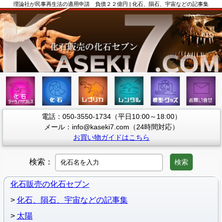
理論社が民事再生法の適用申請 負債２２億円 | 化石、隕石、宇宙などの記事集
電話：050-3550-1734（平日10:00～18:00）
メール：info@kaseki7.com（24時間対応）
お買い物ガイドはこちら
検索：
検索
化石販売の化石セブン
化石、隕石、宇宙などの記事集
太陽