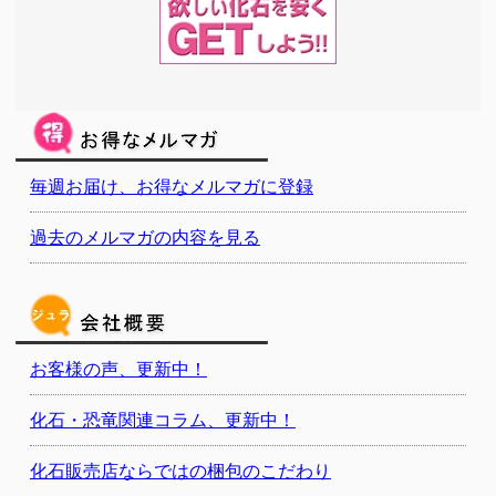
毎週お届け、お得なメルマガに登録
過去のメルマガの内容を見る
お客様の声、更新中！
化石・恐竜関連コラム、更新中！
化石販売店ならではの梱包のこだわり