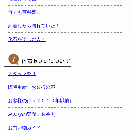
何でも百科事典
到着したら壊れていた！
化石を楽しむ人々
スタッフ紹介
随時更新！お客様の声
お客様の声（２０１０年以前）
みんなの疑問にお答え
お買い物ガイド