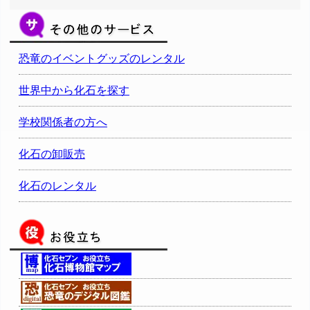
恐竜のイベントグッズのレンタル
世界中から化石を探す
学校関係者の方へ
化石の卸販売
化石のレンタル