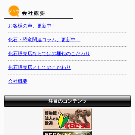
お客様の声、更新中！
化石・恐竜関連コラム、更新中！
化石販売店ならではの梱包のこだわり
化石販売店としてのこだわり
会社概要
注目のコンテンツ