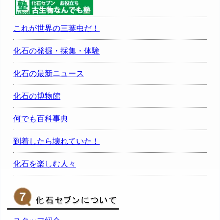
これが世界の三葉虫だ！
化石の発掘・採集・体験
化石の最新ニュース
化石の博物館
何でも百科事典
到着したら壊れていた！
化石を楽しむ人々