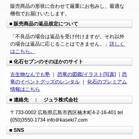
販売商品の形状に合わせて厳重にお包みし、最適な
梱包でお届けいたします。
■ 販売商品の返品規定について
「不良品の場合は返品を受け付けますが、それ以外
の場合は返品に応じることはできません。」
詳しく
はこちら。
■ 化石セブンのそのほかのサイト
古生物なんでも塾
｜
恐竜の図鑑/イラスト[写真]
｜
恐
竜のイベントグッズのレンタル
｜
化石のプレミアム
情報はこちら
■ 連絡先 ： ジュラ株式会社
〒733-0002 広島県広島市西区楠木町4-2-16-401 tel
(050)3550-1734 info＠kaseki7.com
■ SNS