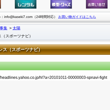
info@kaseki7.com（24時間対応）
お買い物ガイドはこちら
事集
太陽
ス（スポーツナビ）
レス（スポーツナビ）
ttp://headlines.yahoo.co.jp/hl?a=20101011-00000003-spnavi-fight