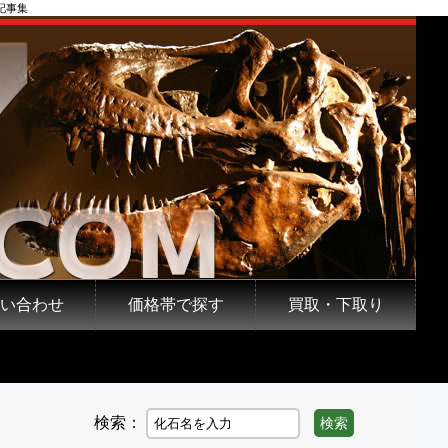
記事集
い合わせ
価格帯で探す
買取・下取り
検索：
検索