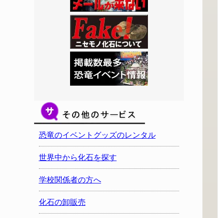
恐竜のイベントグッズのレンタル
世界中から化石を探す
学校関係者の方へ
化石の卸販売