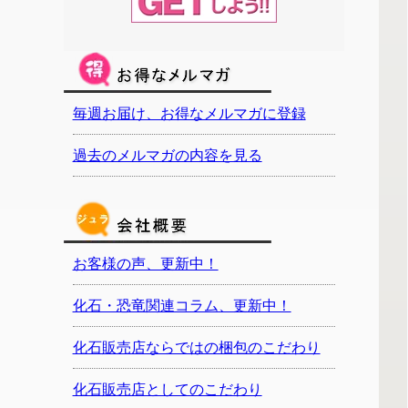
毎週お届け、お得なメルマガに登録
過去のメルマガの内容を見る
お客様の声、更新中！
化石・恐竜関連コラム、更新中！
化石販売店ならではの梱包のこだわり
化石販売店としてのこだわり