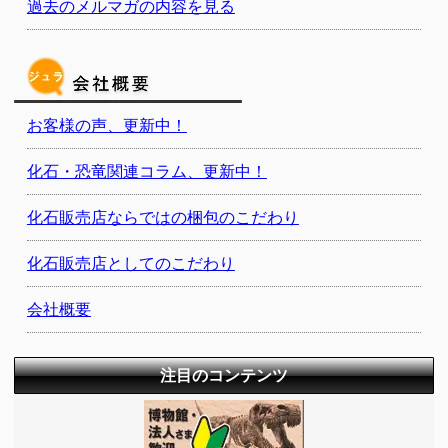
過去のメルマガの内容を見る
お客様の声、更新中！
化石・恐竜関連コラム、更新中！
化石販売店ならではの梱包のこだわり
化石販売店としてのこだわり
会社概要
注目のコンテンツ