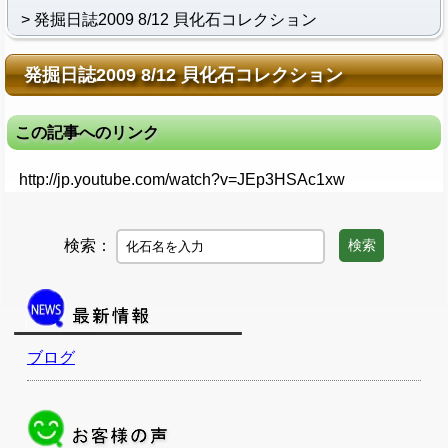
発掘日誌2009 8/12 貝化石コレクション
発掘日誌2009 8/12 貝化石コレクション
この記事へのリンク
http://jp.youtube.com/watch?v=JEp3HSAc1xw
検索：
検索
ブログ