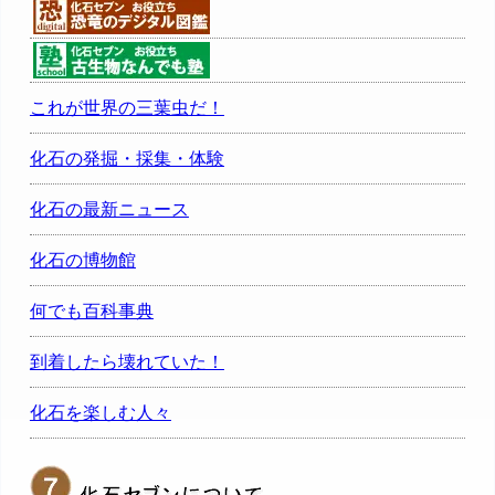
これが世界の三葉虫だ！
化石の発掘・採集・体験
化石の最新ニュース
化石の博物館
何でも百科事典
到着したら壊れていた！
化石を楽しむ人々