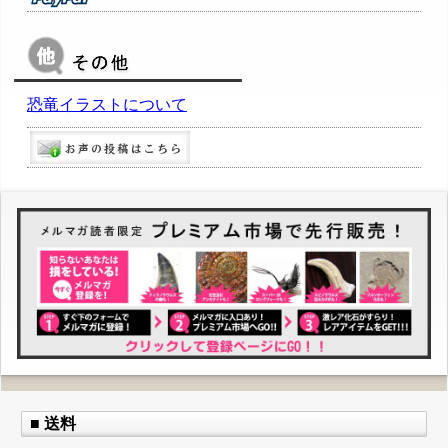
恐竜イラストについて
■ 送料