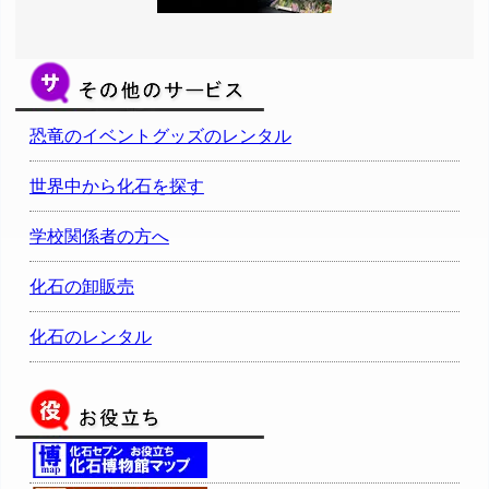
恐竜のイベントグッズのレンタル
世界中から化石を探す
学校関係者の方へ
化石の卸販売
化石のレンタル