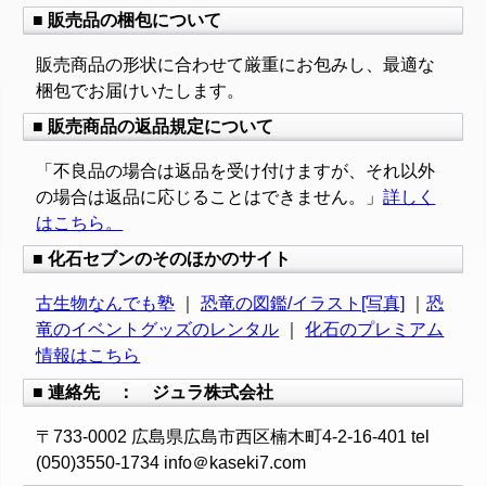
■ 販売品の梱包について
販売商品の形状に合わせて厳重にお包みし、最適な
梱包でお届けいたします。
■ 販売商品の返品規定について
「不良品の場合は返品を受け付けますが、それ以外
の場合は返品に応じることはできません。」
詳しく
はこちら。
■ 化石セブンのそのほかのサイト
古生物なんでも塾
｜
恐竜の図鑑/イラスト[写真]
｜
恐
竜のイベントグッズのレンタル
｜
化石のプレミアム
情報はこちら
■ 連絡先 ： ジュラ株式会社
〒733-0002 広島県広島市西区楠木町4-2-16-401 tel
(050)3550-1734 info＠kaseki7.com