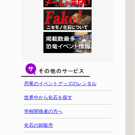
恐竜のイベントグッズのレンタル
世界中から化石を探す
学校関係者の方へ
化石の卸販売