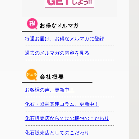
毎週お届け、お得なメルマガに登録
過去のメルマガの内容を見る
お客様の声、更新中！
化石・恐竜関連コラム、更新中！
化石販売店ならではの梱包のこだわり
化石販売店としてのこだわり