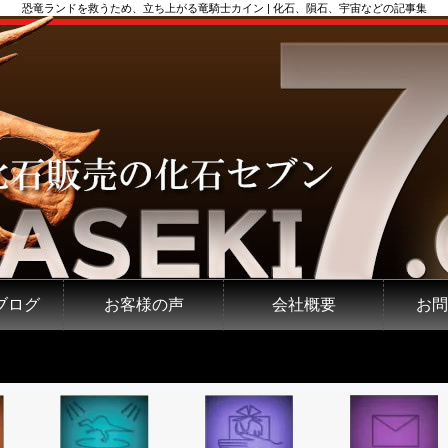
恐竜ランドを救うため、立ち上がる竜騎士カイン | 化石、隕石、宇宙などの記事集
ブログ
お客様の声
会社概要
お問