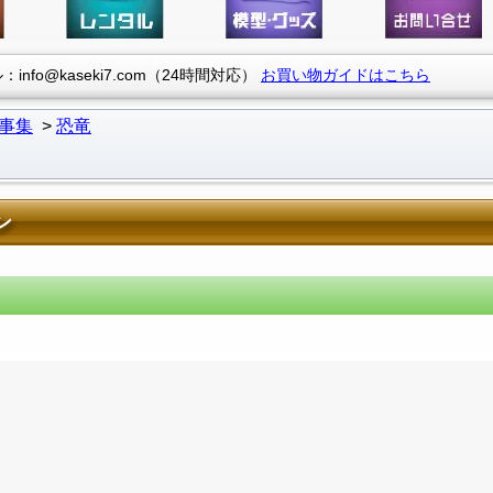
info@kaseki7.com（24時間対応）
お買い物ガイドはこちら
事集
恐竜
ン