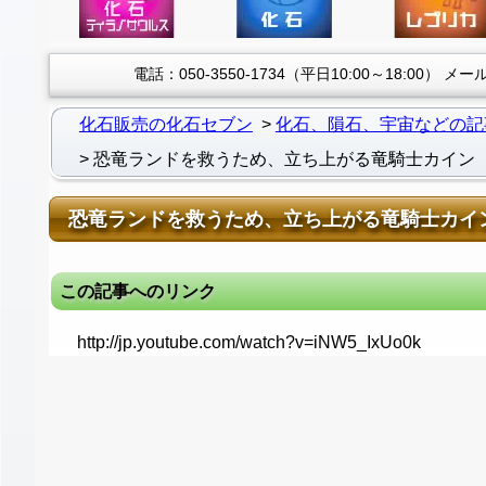
電話：050-3550-1734（平日10:00～18:00）
メール：
化石販売の化石セブン
化石、隕石、宇宙などの記
恐竜ランドを救うため、立ち上がる竜騎士カイン
恐竜ランドを救うため、立ち上がる竜騎士カイ
この記事へのリンク
http://jp.youtube.com/watch?v=iNW5_IxUo0k