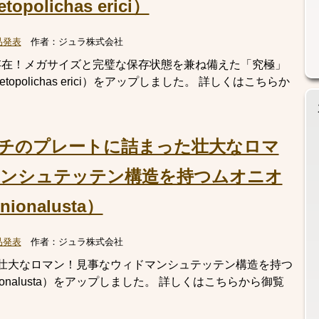
olichas erici）
品発表
作者：
ジュラ株式会社
存在！メガサイズと完璧な保存状態を兼ね備えた「究極」
polichas erici）をアップしました。 詳しくはこちらか
ンチのプレートに詰まった壮大なロマ
マンシュテッテン構造を持つムオニオ
onalusta）
品発表
作者：
ジュラ株式会社
壮大なロマン！見事なウィドマンシュテッテン構造を持つ
onalusta）をアップしました。 詳しくはこちらから御覧