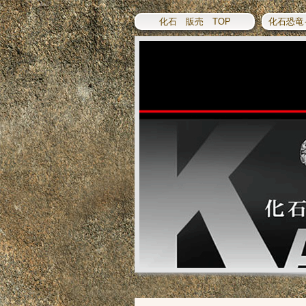
化石 販売 TOP
化石恐竜