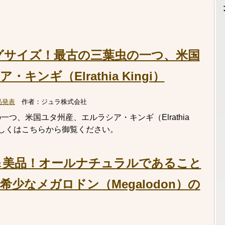
グサイズ！最古の三葉虫の一つ、米国
ンギ（Elrathia Kingi）
品発表
作者：
ジュラ株式会社
つ、米国ユタ州産、エルラシア・キンギ（Elrathia
 詳しくはこちらから御覧ください。
＆美品！オールナチュラルであること
少なメガロドン（Megalodon）の