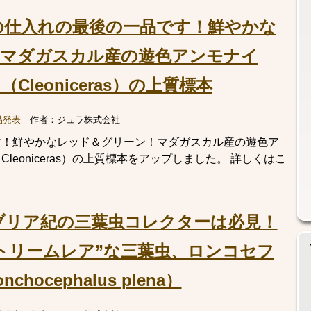
の仕入れの最後の一品です！鮮やかな
！マダガスカル産の遊色アンモナイ
leoniceras）の上質標本
品発表
作者：
ジュラ株式会社
す！鮮やかなレッド＆グリーン！マダガスカル産の遊色ア
eoniceras）の上質標本をアップしました。 詳しくはこ
ブリア紀の三葉虫コレクターは必見！
トリームレア”な三葉虫、ロンコセフ
ocephalus plena）