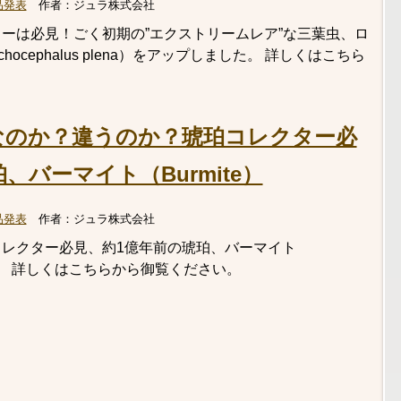
品発表
作者：
ジュラ株式会社
ーは必見！ごく初期の”エクストリームレア”な三葉虫、ロ
ocephalus plena）をアップしました。 詳しくはこちら
なのか？違うのか？琥珀コレクター必
、バーマイト（Burmite）
品発表
作者：
ジュラ株式会社
レクター必見、約1億年前の琥珀、バーマイト
した。 詳しくはこちらから御覧ください。