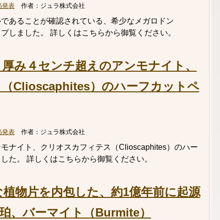
品発表
作者：
ジュラ株式会社
ルであることが確認されている、希少なメガロドン
をアップしました。 詳しくはこちらから御覧ください。
！厚み４センチ超えのアンモナイト、
lioscaphites）のハーフカットペ
品発表
作者：
ジュラ株式会社
イト、クリオスカフィテス（Clioscaphites）のハー
した。 詳しくはこちらから御覧ください。
な植物片を内包した、約1億年前に起源
、バーマイト（Burmite）