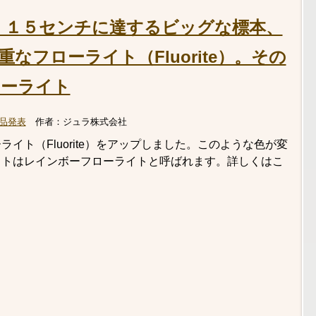
！１５センチに達するビッグな標本、
なフローライト（Fluorite）。その
ローライト
品発表
作者：
ジュラ株式会社
イト（Fluorite）をアップしました。このような色が変
イトはレインボーフローライトと呼ばれます。詳しくはこ