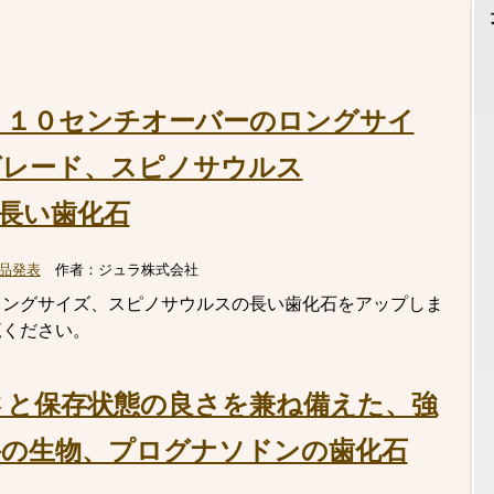
、１０センチオーバーのロングサイ
グレード、スピノサウルス
）の長い歯化石
品発表
作者：
ジュラ株式会社
ロングサイズ、スピノサウルスの長い歯化石をアップしま
覧ください。
さと保存状態の良さを兼ね備えた、強
の生物、プログナソドンの歯化石