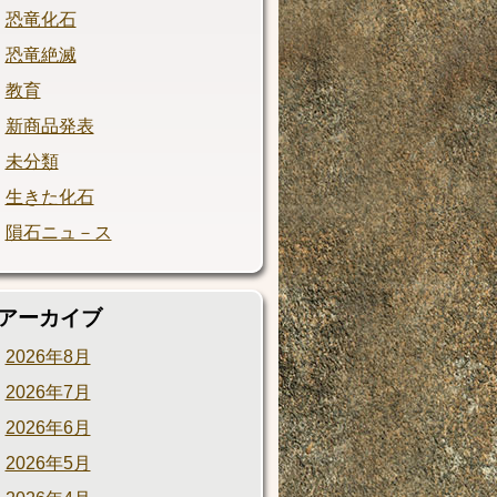
恐竜化石
恐竜絶滅
教育
新商品発表
未分類
生きた化石
隕石ニュ－ス
アーカイブ
2026年8月
2026年7月
2026年6月
2026年5月