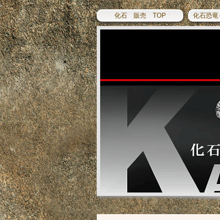
化石 販売 TOP
化石恐竜