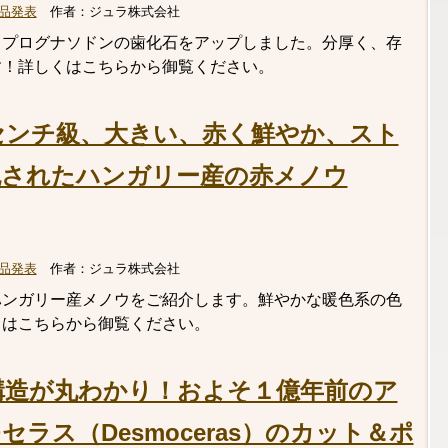
品発表
作者：
ジュラ株式会社
、プログナソドンの歯化石をアップしました。分厚く、存
す！詳しくはこちらから御覧ください。
センチ級、大きい、赤く鮮やか、スト
包されたハンガリー産の赤メノウ
品発表
作者：
ジュラ株式会社
ハンガリー産メノウをご紹介します。鮮やかな暖色系の色
くはこちらから御覧ください。
構造が丸わかり！およそ１億年前のア
ラス（Desmoceras）のカット＆ポ