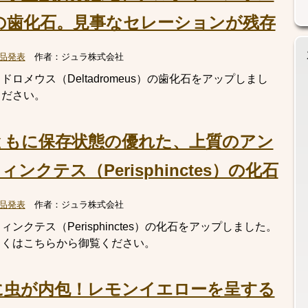
us）の歯化石。見事なセレーションが残存
品発表
作者：
ジュラ株式会社
ロメウス（Deltadromeus）の歯化石をアップしまし
ください。
ともに保存状態の優れた、上質のアン
クテス（Perisphinctes）の化石
品発表
作者：
ジュラ株式会社
クテス（Perisphinctes）の化石をアップしました。
しくはこちらから御覧ください。
に虫が内包！レモンイエローを呈する