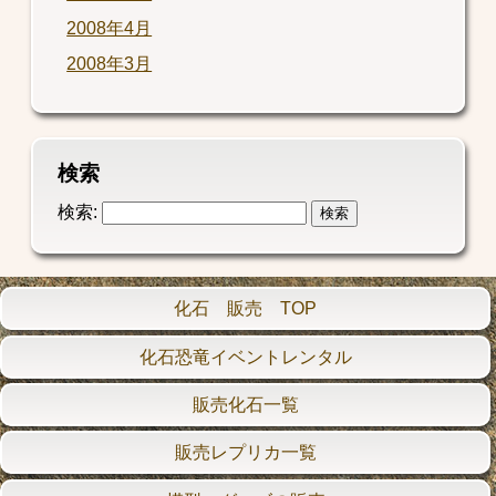
2008年4月
2008年3月
検索
検索:
化石 販売 TOP
化石恐竜イベントレンタル
販売化石一覧
販売レプリカ一覧