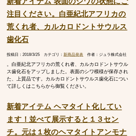
新着アイテム 表面のシワの状態にご
注目ください。白亜紀北アフリカの
荒くれ者、カルカロドントサウルス
歯化石
投稿日：
2018/3/25
カテゴリ：
新商品発表
作者：
ジュラ株式会社
。白亜紀北アフリカの荒くれ者、カルカロドントサウル
ス歯化石をアップしました。表面のシワ模様が保存され
た、上質品です。カルカロドントサウルス歯化石につい
て詳しくはこちらから御覧ください。
新着アイテム ヘマタイト化してい
ます！並べて展示すると１３セン
チ。元は１枚のヘマタイトアンモナ