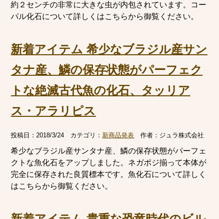
約２センチの非常に大きな虫が内包されています。コー
パル化石について詳しくはこちらから御覧ください。
新着アイテム 希少なブラジル産サン
タナ産、鱗の保存状態がパーフェク
トな絶滅古代魚の化石、タッリア
ス・アラリピス
投稿日：
2018/3/24
カテゴリ：
新商品発表
作者：
ジュラ株式会社
希少なブラジル産サンタナ産、鱗の保存状態がパーフェ
クトな魚化石をアップしました。ネガポジ揃って本体が
完全に保存された良質標本です。魚化石について詳しく
はこちらから御覧ください。
新着アイテム 貴重な恐竜時代のビル