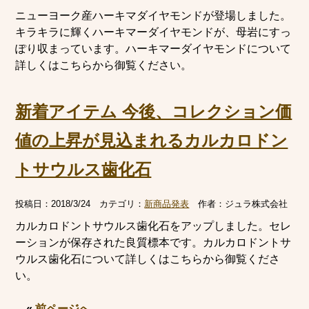
ニューヨーク産ハーキマダイヤモンドが登場しました。
キラキラに輝くハーキマーダイヤモンドが、母岩にすっ
ぽり収まっています。ハーキマーダイヤモンドについて
詳しくはこちらから御覧ください。
新着アイテム 今後、コレクション価
値の上昇が見込まれるカルカロドン
トサウルス歯化石
投稿日：
2018/3/24
カテゴリ：
新商品発表
作者：
ジュラ株式会社
カルカロドントサウルス歯化石をアップしました。セレ
ーションが保存された良質標本です。カルカロドントサ
ウルス歯化石について詳しくはこちらから御覧くださ
い。
«
前ページへ