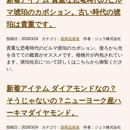
マ琥珀のカボション。古い時代の琥
珀は貴重です。
投稿日：
2018/3/24
カテゴリ：
新商品発表
作者：
ジュラ株式会社
貴重な恐竜時代のビルマ琥珀のカボション。後ろから光
を当てての鑑賞がオススメです。植物片が内包されてい
ます。琥珀化石について詳しくはこちらから御覧くださ
い。
新着アイテム ダイアモンドなの？
そうじゃないの？ニューヨーク産ハ
ーキマダイヤモンド。
投稿日：
2018/3/24
カテゴリ：
新商品発表
作者：
ジュラ株式会社