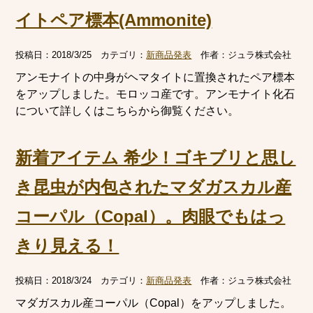
イトペア標本(Ammonite)
投稿日：
2018/3/25
カテゴリ：
新商品発表
作者：
ジュラ株式会社
アンモナイトの中身がヘマタイトに置換されたペア標本
をアップしました。モロッコ産です。アンモナイト化石
について詳しくはこちらから御覧ください。
新着アイテム 希少！ゴキブリと思し
き昆虫が内包されたマダガスカル産
コーパル（Copal）。肉眼でもはっ
きり見える！
投稿日：
2018/3/24
カテゴリ：
新商品発表
作者：
ジュラ株式会社
マダガスカル産コーパル（Copal）をアップしました。