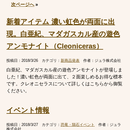
次ページへ
»
新着アイテム 濃い虹色が両面に出
現。白亜紀、マダガスカル産の遊色
アンモナイト（Cleoniceras）
投稿日：
2018/3/26
カテゴリ：
新商品発表
作者：
ジュラ株式会社
白亜紀、マダガスカル産の遊色アンモナイトが登場しま
した！濃い虹色が両面に出て、２面楽しめるお得な標本
です。クレオニセラスについて詳しくはこちらから御覧
ください。
イベント情報
投稿日：
2018/3/27
カテゴリ：
恐竜・隕石イベント
作者：
ジュラ
株式会社