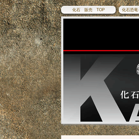
化石 販売 TOP
化石恐竜