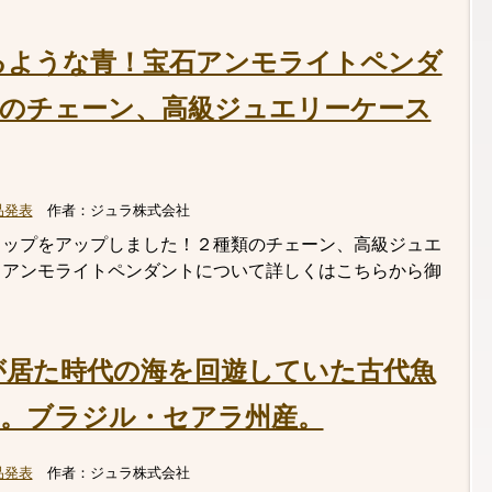
るような青！宝石アンモライトペンダ
のチェーン、高級ジュエリーケース
品発表
作者：
ジュラ株式会社
トップをアップしました！２種類のチェーン、高級ジュエ
。アンモライトペンダントについて詳しくはこちらから御
が居た時代の海を回遊していた古代魚
。ブラジル・セアラ州産。
品発表
作者：
ジュラ株式会社