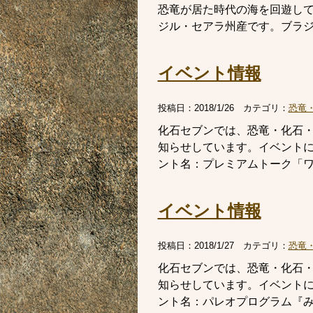
恐竜が居た時代の海を回遊し
ジル・セアラ州産です。ブラ
イベント情報
投稿日：
2018/1/26
カテゴリ：
恐竜
化石セブンでは、恐竜・化石
知らせしています。イベント
ント名：プレミアムトーク「ワンダ
イベント情報
投稿日：
2018/1/27
カテゴリ：
恐竜
化石セブンでは、恐竜・化石
知らせしています。イベント
ント名：パレオプログラム『みふね