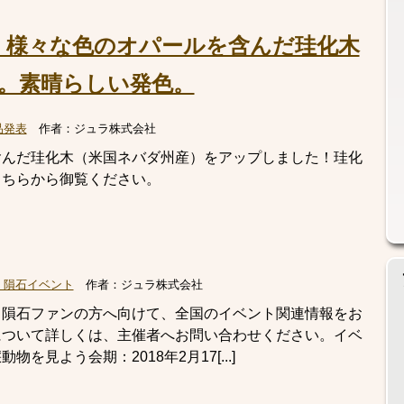
！様々な色のオパールを含んだ珪化木
。素晴らしい発色。
品発表
作者：
ジュラ株式会社
含んだ珪化木（米国ネバダ州産）をアップしました！珪化
こちらから御覧ください。
・隕石イベント
作者：
ジュラ株式会社
・隕石ファンの方へ向けて、全国のイベント関連情報をお
について詳しくは、主催者へお問い合わせください。イベ
見よう会期：2018年2月17[...]