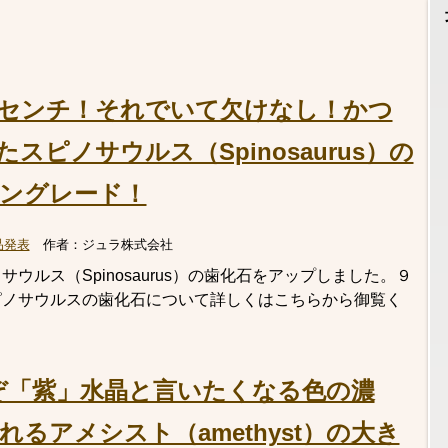
9センチ！それでいて欠けなし！かつ
スピノサウルス（Spinosaurus）の
ングレード！
品発表
作者：
ジュラ株式会社
ウルス（Spinosaurus）の歯化石をアップしました。９
ピノサウルスの歯化石について詳しくはこちらから御覧く
ぞ「紫」水晶と言いたくなる色の濃
るアメシスト（amethyst）の大き