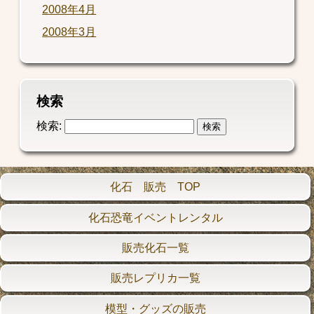
2008年4月
2008年3月
検索
検索:
化石 販売 TOP
化石恐竜イベントレンタル
販売化石一覧
販売レプリカ一覧
模型・グッズの販売