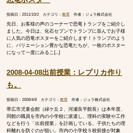
投稿日：
2011/10/2
カテゴリ：
教育
作者：
ジュラ株式会社
先日、お客様の声のコーナーで恐竜トランプをご紹介し
ました。今日は、化石セブンでトランプに並んでお子様
に人気の恐竜ポスターをご紹介します！トランプのよう
に、バリエーション豊かな恐竜たちが、一枚のポスター
になって一度にみるこ[...]
2008-04-08出前授業：レプリカ作り
も。
投稿日：
2008/4/8
カテゴリ：
教育
作者：
ジュラ株式会社
帯広市児童会館（緑ケ丘２、河瀬良平館長）は本年度、
同館の職員を市内の小学校に派遣し、理科の実験や工作
などを行う「出前授業」を計画している。子供たちの理
科離れを防ぐのが狙い。市内の小学校５校前後が対象