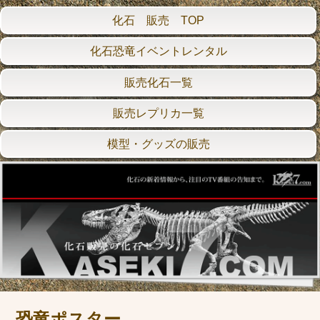
化石 販売 TOP
化石恐竜イベントレンタル
販売化石一覧
販売レプリカ一覧
模型・グッズの販売
恐竜ポスター