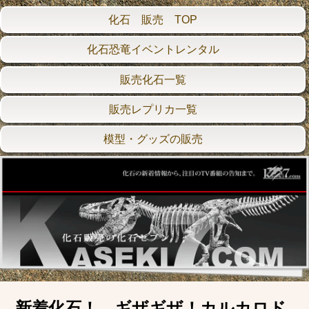
化石 販売 TOP
化石恐竜イベントレンタル
販売化石一覧
販売レプリカ一覧
模型・グッズの販売
新着化石！ ギザギザ！カルカロド