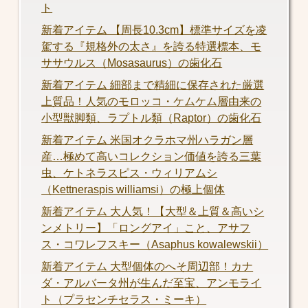
ト
新着アイテム 【周長10.3cm】標準サイズを凌
駕する『規格外の太さ』を誇る特選標本、モ
ササウルス（Mosasaurus）の歯化石
新着アイテム 細部まで精細に保存された厳選
上質品！人気のモロッコ・ケムケム層由来の
小型獣脚類、ラプトル類（Raptor）の歯化石
新着アイテム 米国オクラホマ州ハラガン層
産…極めて高いコレクション価値を誇る三葉
虫、ケトネラスピス・ウィリアムシ
（Kettneraspis williamsi）の極上個体
新着アイテム 大人気！【大型＆上質＆高いシ
ンメトリー】「ロングアイ」こと、アサフ
ス・コワレフスキー（Asaphus kowalewskii）
新着アイテム 大型個体のへそ周辺部！カナ
ダ・アルバータ州が生んだ至宝、アンモライ
ト（プラセンチセラス・ミーキ）