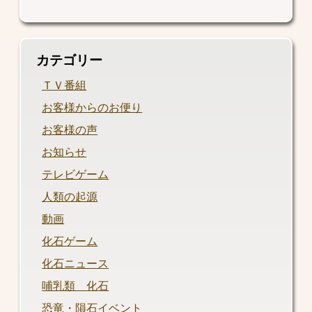
カテゴリー
ＴＶ番組
お客様からのお便り
お客様の声
お知らせ
テレビゲーム
人類の起源
動画
化石ゲーム
化石ニュース
哺乳類 化石
恐竜・隕石イベント