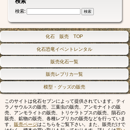
検索
検索:
化石 販売 TOP
化石恐竜イベントレンタル
販売化石一覧
販売レプリカ一覧
模型・グッズの販売
このサイトは化石セブンによって提供されています。ティ
ラノサウルスの販売、三葉虫の販売、アンモナイトの販
売、アンモライトの販売、トリケラトプスの販売、隕石の
販売、鉱物の販売、各種レプリカの販売などを行っていま
す。
販売ページ
はこちらをご覧下さい。また、販売だけで