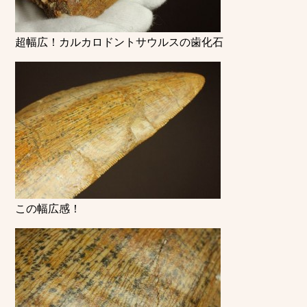
超幅広！カルカロドントサウルスの歯化石
この幅広感！