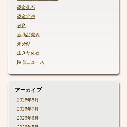
恐竜化石
恐竜絶滅
教育
新商品発表
未分類
生きた化石
隕石ニュ－ス
アーカイブ
2026年8月
2026年7月
2026年6月