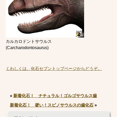
カルカロドントサウルス
(Carcharodontosaurus)
くわしくは、化石セブントップページからどうぞ。
«
新着化石！ ナチュラル！ゴルゴサウルス歯
新着化石！ 硬い！スピノサウルスの歯化石
»