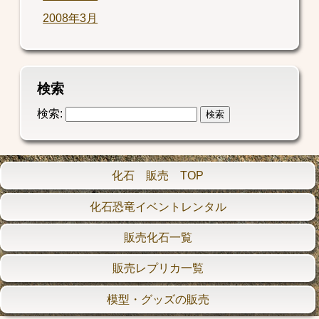
2008年3月
検索
検索:
化石 販売 TOP
化石恐竜イベントレンタル
販売化石一覧
販売レプリカ一覧
模型・グッズの販売