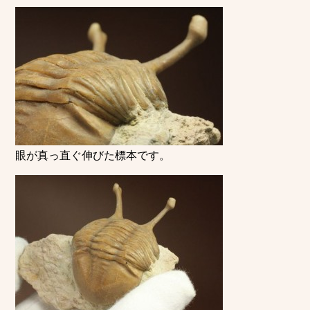
眼が真っ直ぐ伸びた標本です。