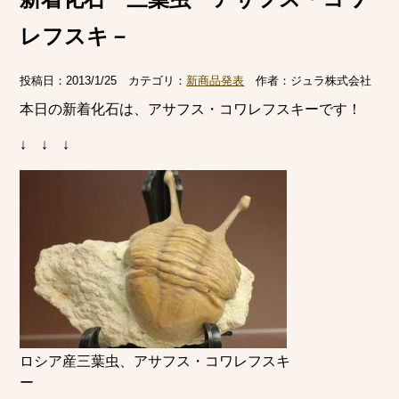
レフスキ－
投稿日：
2013/1/25
カテゴリ：
新商品発表
作者：
ジュラ株式会社
本日の新着化石は、アサフス・コワレフスキーです！
↓ ↓ ↓
ロシア産三葉虫、アサフス・コワレフスキ
ー