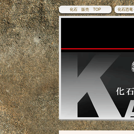
化石 販売 TOP
化石恐竜