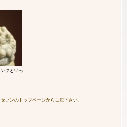
ランクといっ
石セブンのトップページからご覧下さい。