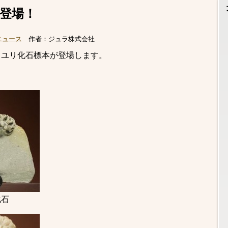
登場！
ニュース
作者：
ジュラ株式会社
ミユリ化石標本が登場します。
化石