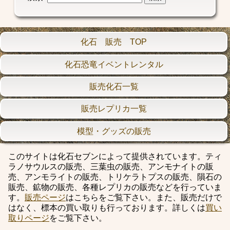
化石 販売 TOP
化石恐竜イベントレンタル
販売化石一覧
販売レプリカ一覧
模型・グッズの販売
このサイトは化石セブンによって提供されています。ティ
ラノサウルスの販売、三葉虫の販売、アンモナイトの販
売、アンモライトの販売、トリケラトプスの販売、隕石の
販売、鉱物の販売、各種レプリカの販売などを行っていま
す。
販売ページ
はこちらをご覧下さい。また、販売だけで
はなく、標本の買い取りも行っております。詳しくは
買い
取りページ
をご覧下さい。