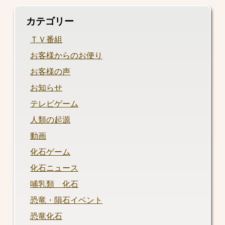
カテゴリー
ＴＶ番組
お客様からのお便り
お客様の声
お知らせ
テレビゲーム
人類の起源
動画
化石ゲーム
化石ニュース
哺乳類 化石
恐竜・隕石イベント
恐竜化石