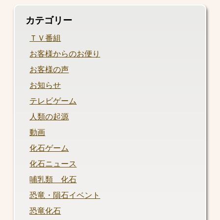
カテゴリー
ＴＶ番組
お客様からのお便り
お客様の声
お知らせ
テレビゲーム
人類の起源
動画
化石ゲーム
化石ニュース
哺乳類 化石
恐竜・隕石イベント
恐竜化石