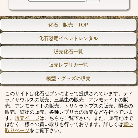
化石 販売 TOP
化石恐竜イベントレンタル
販売化石一覧
販売レプリカ一覧
模型・グッズの販売
このサイトは化石セブンによって提供されています。ティ
ラノサウルスの販売、三葉虫の販売、アンモナイトの販
売、アンモライトの販売、トリケラトプスの販売、隕石の
販売、鉱物の販売、各種レプリカの販売などを行っていま
す。
販売ページ
はこちらをご覧下さい。また、販売だけで
はなく、標本の買い取りも行っております。詳しくは
買い
取りページ
をご覧下さい。