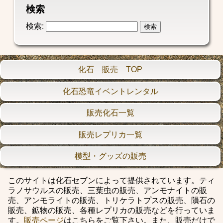
検索
検索:
化石 販売 TOP
化石恐竜イベントレンタル
販売化石一覧
販売レプリカ一覧
模型・グッズの販売
このサイトは化石セブンによって提供されています。ティ
ラノサウルスの販売、三葉虫の販売、アンモナイトの販
売、アンモライトの販売、トリケラトプスの販売、隕石の
販売、鉱物の販売、各種レプリカの販売などを行っていま
す。
販売ページ
はこちらをご覧下さい。また、販売だけで