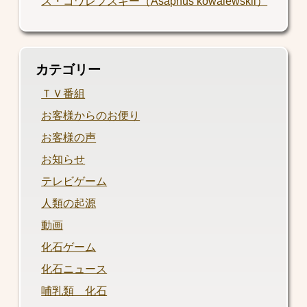
ス・コワレフスキー（Asaphus kowalewskii）
カテゴリー
ＴＶ番組
お客様からのお便り
お客様の声
お知らせ
テレビゲーム
人類の起源
動画
化石ゲーム
化石ニュース
哺乳類 化石