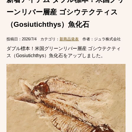
ーンリバー層産 ゴシウテクティス
（Gosiutichthys）魚化石
投稿日：
2026/7/4
カテゴリ：
新商品発表
作者：
ジュラ株式会社
ダブル標本！米国グリーンリバー層産 ゴシウテクティ
ス（Gosiutichthys）魚化石をアップしました。