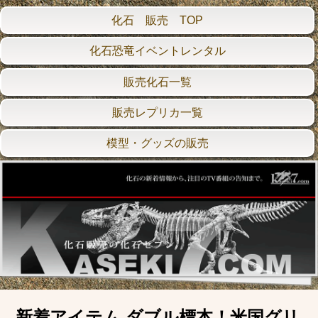
化石 販売 TOP
化石恐竜イベントレンタル
販売化石一覧
販売レプリカ一覧
模型・グッズの販売
新着アイテム ダブル標本！米国グリ