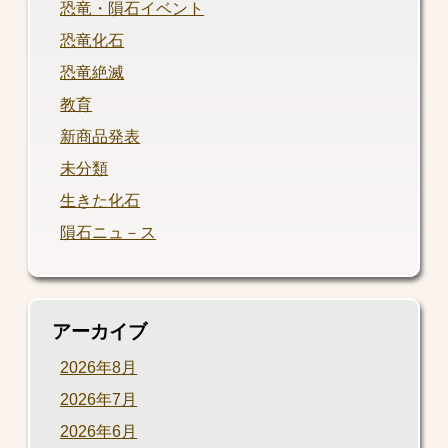
恐竜・隕石イベント
恐竜化石
恐竜絶滅
教育
新商品発表
未分類
生きた化石
隕石ニュ－ス
アーカイブ
2026年8月
2026年7月
2026年6月