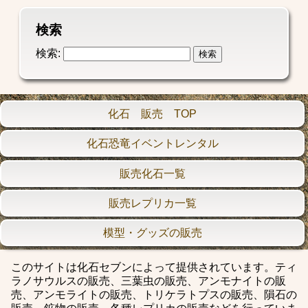
検索
検索:
化石 販売 TOP
化石恐竜イベントレンタル
販売化石一覧
販売レプリカ一覧
模型・グッズの販売
このサイトは化石セブンによって提供されています。ティ
ラノサウルスの販売、三葉虫の販売、アンモナイトの販
売、アンモライトの販売、トリケラトプスの販売、隕石の