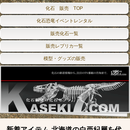
化石 販売 TOP
化石恐竜イベントレンタル
販売化石一覧
販売レプリカ一覧
模型・グッズの販売
新着アイテム 北海道の白亜紀層を代