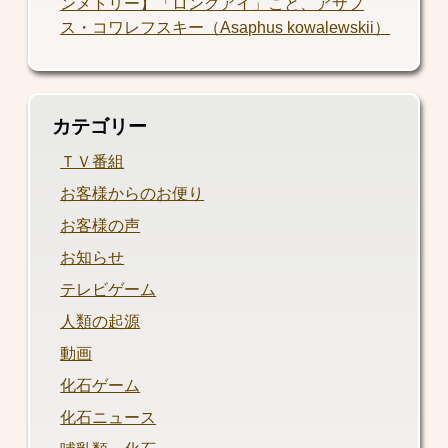
ンメトリー】「ロングアイ」こと、アサフ
ス・コワレフスキー（Asaphus kowalewskii）
カテゴリー
ＴＶ番組
お客様からのお便り
お客様の声
お知らせ
テレビゲーム
人類の起源
動画
化石ゲーム
化石ニュース