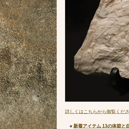
詳しくはこちらから御覧くだ
«
新着アイテム 13の体節