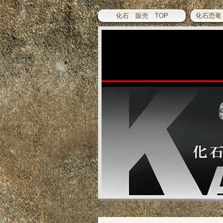
化石 販売 TOP
化石恐竜