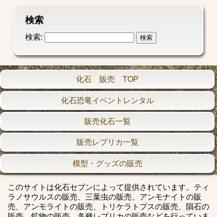
検索
検索:
化石 販売 TOP
化石恐竜イベントレンタル
販売化石一覧
販売レプリカ一覧
模型・グッズの販売
このサイトは化石セブンによって提供されています。ティ
ラノサウルスの販売、三葉虫の販売、アンモナイトの販
売、アンモライトの販売、トリケラトプスの販売、隕石の
販売、鉱物の販売、各種レプリカの販売などを行っていま