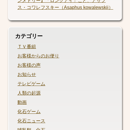
ンメトリー】「ロングアイ」こと、アサフ
ス・コワレフスキー（Asaphus kowalewskii）
カテゴリー
ＴＶ番組
お客様からのお便り
お客様の声
お知らせ
テレビゲーム
人類の起源
動画
化石ゲーム
化石ニュース