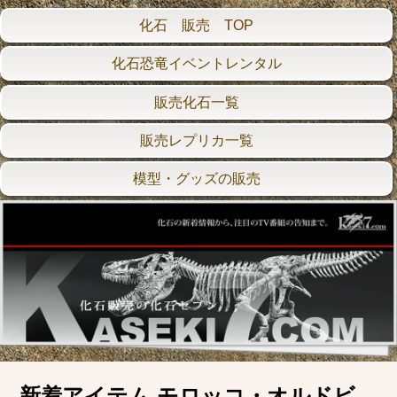
化石 販売 TOP
化石恐竜イベントレンタル
販売化石一覧
販売レプリカ一覧
模型・グッズの販売
新着アイテム モロッコ・オルドビ