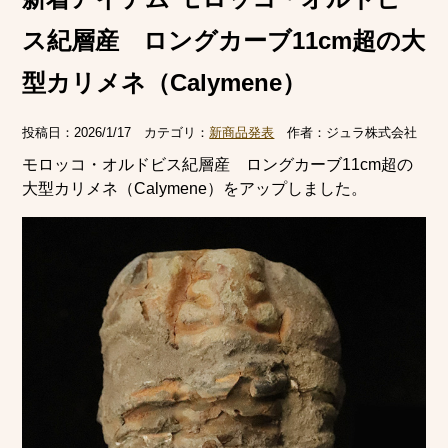
ス紀層産 ロングカーブ11cm超の大
型カリメネ（Calymene）
投稿日：
2026/1/17
カテゴリ：
新商品発表
作者：
ジュラ株式会社
モロッコ・オルドビス紀層産 ロングカーブ11cm超の
大型カリメネ（Calymene）をアップしました。