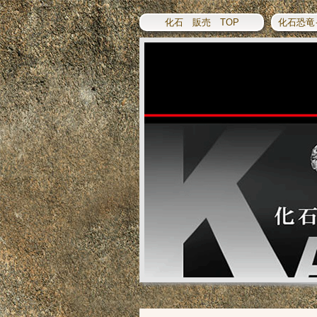
化石 販売 TOP
化石恐竜