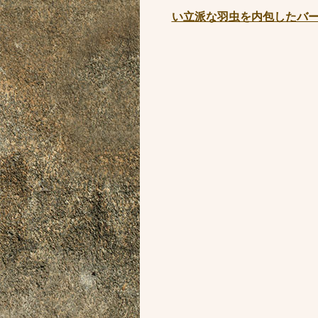
い立派な羽虫を内包したバーマ