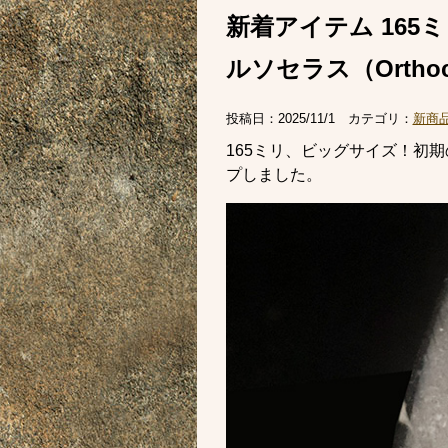
新着アイテム 16
ルソセラス（Ortho
投稿日：
2025/11/1
カテゴリ：
新商
165ミリ、ビッグサイズ！初期の
プしました。