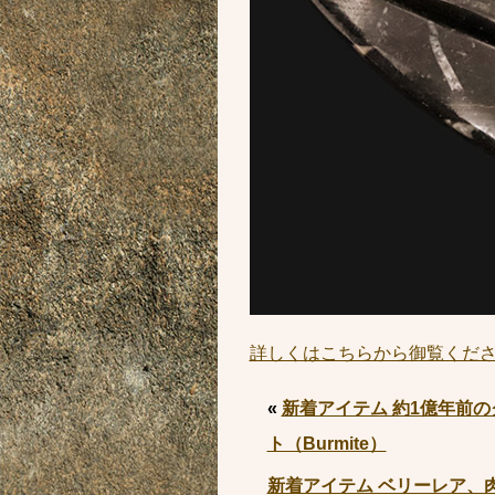
詳しくはこちらから御覧くだ
«
新着アイテム 約1億年前
ト（Burmite）
新着アイテム ベリーレア、