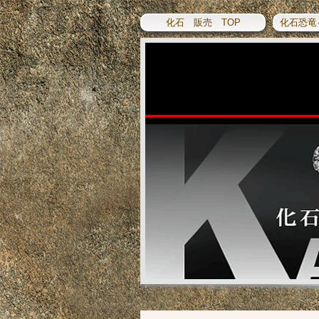
化石 販売 TOP
化石恐竜