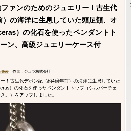
物ファンのためのジュエリー！古生代
前）の海洋に生息していた頭足類、オ
oceras）の化石を使ったペンダントト
ーン、高級ジュエリーケース付
品発表
作者：
ジュラ株式会社
ー！古生代デボン紀（約4億年前）の海洋に生息していた
oceras）の化石を使ったペンダントトップ（シルバーチェ
付き。）をアップしました。