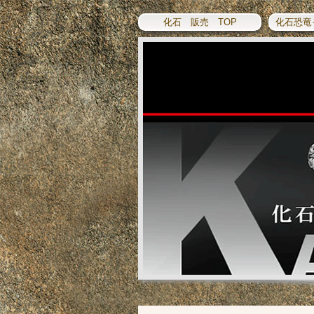
化石 販売 TOP
化石恐竜