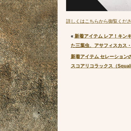
詳しくはこちらから御覧くだ
«
新着アイテム レア！キン
た三葉虫、アサフィスカス・ウェー
新着アイテム セレーション
スコアリコラックス（Squal