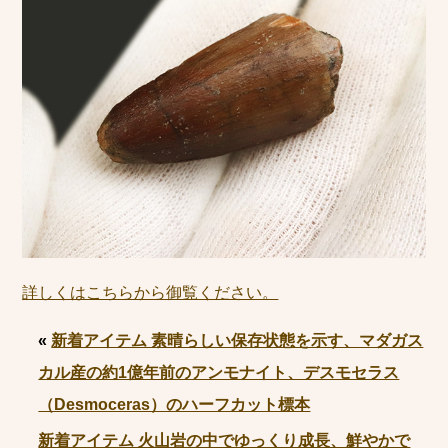
詳しくはこちらから御覧ください。
«
新着アイテム 素晴らしい保存状態を示す、マダガス
カル産の約1億年前のアンモナイト、デスモセラス
（Desmoceras）のハーフカット標本
新着アイテム 火山岩の中でゆっくり成長、鮮やかで