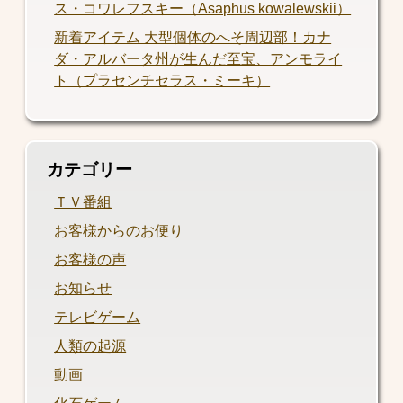
ス・コワレフスキー（Asaphus kowalewskii）
新着アイテム 大型個体のへそ周辺部！カナ
ダ・アルバータ州が生んだ至宝、アンモライ
ト（プラセンチセラス・ミーキ）
カテゴリー
ＴＶ番組
お客様からのお便り
お客様の声
お知らせ
テレビゲーム
人類の起源
動画