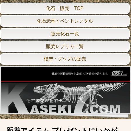
化石 販売 TOP
化石恐竜イベントレンタル
販売化石一覧
販売レプリカ一覧
模型・グッズの販売
新着アイテム プレゼントにいかが