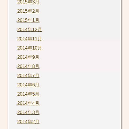
2015年3月
2015年2月
2015年1月
2014年12月
2014年11月
2014年10月
2014年9月
2014年8月
2014年7月
2014年6月
2014年5月
2014年4月
2014年3月
2014年2月