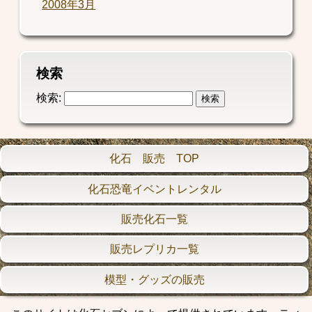
2008年3月
検索
検索:
化石 販売 TOP
化石恐竜イベントレンタル
販売化石一覧
販売レプリカ一覧
模型・グッズの販売