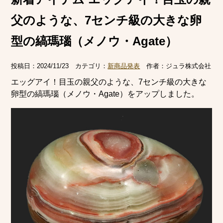
父のような、7センチ級の大きな卵
型の縞瑪瑙（メノウ・Agate）
投稿日：
2024/11/23
カテゴリ：
新商品発表
作者：
ジュラ株式会社
エッグアイ！目玉の親父のような、7センチ級の大きな
卵型の縞瑪瑙（メノウ・Agate）をアップしました。