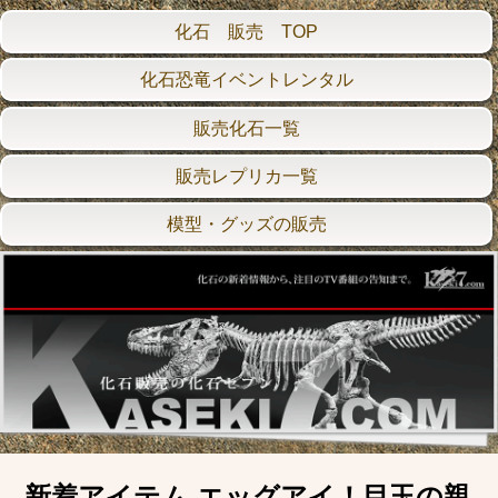
化石 販売 TOP
化石恐竜イベントレンタル
販売化石一覧
販売レプリカ一覧
模型・グッズの販売
新着アイテム エッグアイ！目玉の親