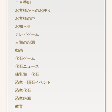
ＴＶ番組
お客様からのお便り
お客様の声
お知らせ
テレビゲーム
人類の起源
動画
化石ゲーム
化石ニュース
哺乳類 化石
恐竜・隕石イベント
恐竜化石
恐竜絶滅
教育