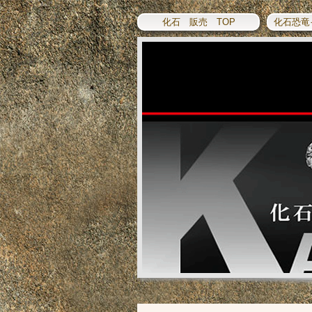
化石 販売 TOP
化石恐竜