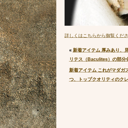
詳しくはこちらから御覧くだ
«
新着アイテム 厚みあり、
リテス（Baculites）の部
新着アイテム これがマダガ
つ、トップクオリティのクレオニ