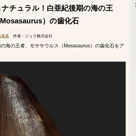
＆ナチュラル！白亜紀後期の海の王
sasaurus）の歯化石
品発表
作者：
ジュラ株式会社
海の王者、モササウルス（Mosasaurus）の歯化石をア