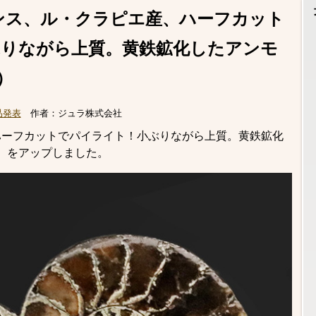
ンス、ル・クラピエ産、ハーフカット
りながら上質。黄鉄鉱化したアンモ
）
品発表
作者：
ジュラ株式会社
ハーフカットでパイライト！小ぶりながら上質。黄鉄鉱化
te）をアップしました。