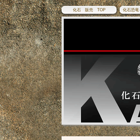
化石 販売 TOP
化石恐竜