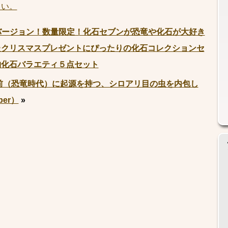
さい。
バージョン！数量限定！化石セブンが恐竜や化石が大好き
たクリスマスプレゼントにぴったりの化石コレクションセ
物化石バラエティ５点セット
前（恐竜時代）に起源を持つ、シロアリ目の虫を内包し
er）
»