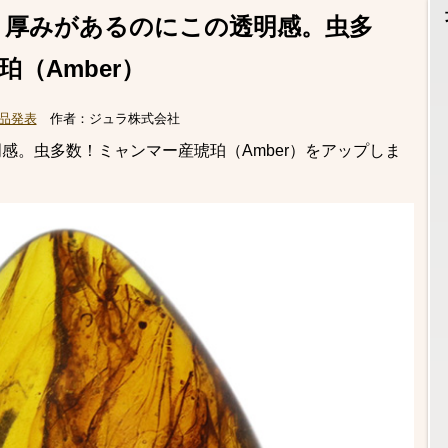
、厚みがあるのにこの透明感。虫多
（Amber）
品発表
作者：
ジュラ株式会社
感。虫多数！ミャンマー産琥珀（Amber）をアップしま