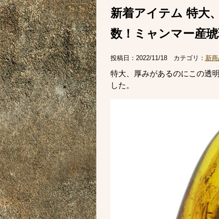
新着アイテム 特大
数！ミャンマー産琥珀
投稿日：
2022/11/18
カテゴリ：
新商
特大、厚みがあるのにこの透明
した。