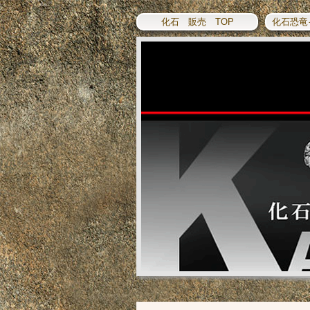
化石 販売 TOP
化石恐竜