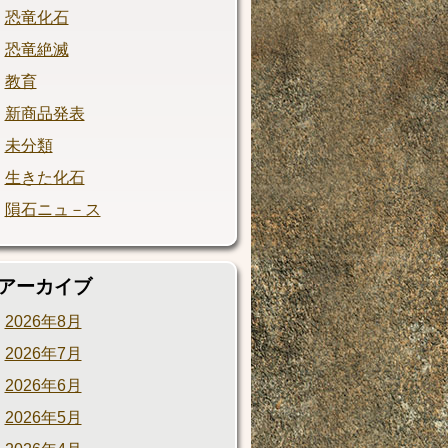
恐竜化石
恐竜絶滅
教育
新商品発表
未分類
生きた化石
隕石ニュ－ス
アーカイブ
2026年8月
2026年7月
2026年6月
2026年5月