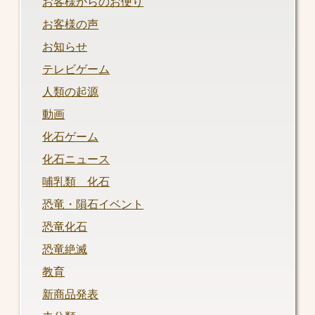
お客様からのお便り
お客様の声
お知らせ
テレビゲーム
人類の起源
動画
化石ゲーム
化石ニュース
哺乳類 化石
恐竜・隕石イベント
恐竜化石
恐竜絶滅
教育
新商品発表