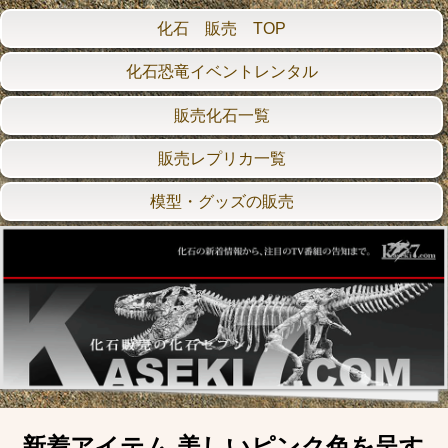
化石 販売 TOP
化石恐竜イベントレンタル
販売化石一覧
販売レプリカ一覧
模型・グッズの販売
新着アイテム 美しいピンク色を呈す