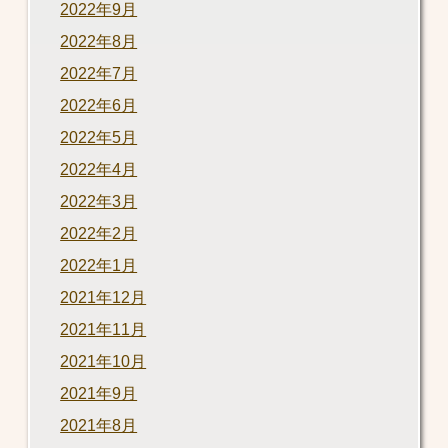
2022年9月
2022年8月
2022年7月
2022年6月
2022年5月
2022年4月
2022年3月
2022年2月
2022年1月
2021年12月
2021年11月
2021年10月
2021年9月
2021年8月