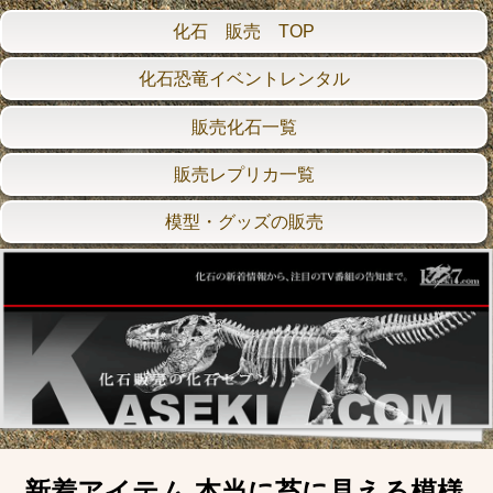
化石 販売 TOP
化石恐竜イベントレンタル
販売化石一覧
販売レプリカ一覧
模型・グッズの販売
新着アイテム 本当に苔に見える模様