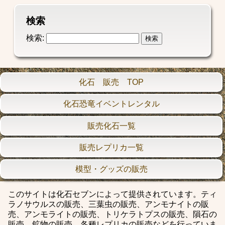
検索
検索:
化石 販売 TOP
化石恐竜イベントレンタル
販売化石一覧
販売レプリカ一覧
模型・グッズの販売
このサイトは化石セブンによって提供されています。ティ
ラノサウルスの販売、三葉虫の販売、アンモナイトの販
売、アンモライトの販売、トリケラトプスの販売、隕石の
販売、鉱物の販売、各種レプリカの販売などを行っていま