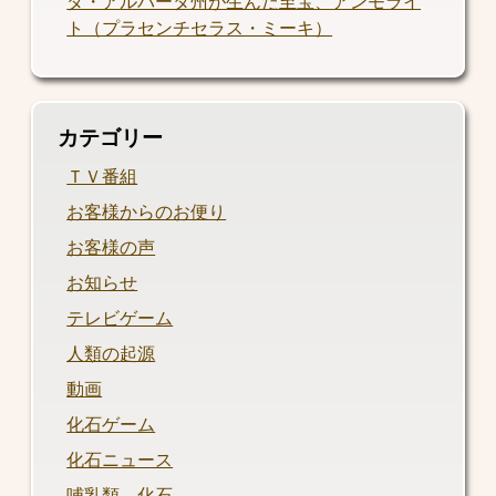
ダ・アルバータ州が生んだ至宝、アンモライ
ト（プラセンチセラス・ミーキ）
カテゴリー
ＴＶ番組
お客様からのお便り
お客様の声
お知らせ
テレビゲーム
人類の起源
動画
化石ゲーム
化石ニュース
哺乳類 化石