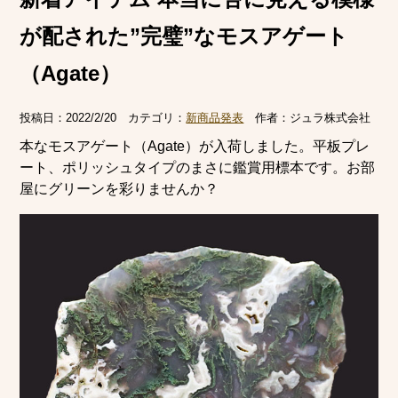
が配された”完璧”なモスアゲート
（Agate）
投稿日：
2022/2/20
カテゴリ：
新商品発表
作者：
ジュラ株式会社
本なモスアゲート（Agate）が入荷しました。平板プレ
ート、ポリッシュタイプのまさに鑑賞用標本です。お部
屋にグリーンを彩りませんか？