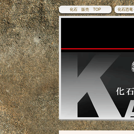
化石 販売 TOP
化石恐竜