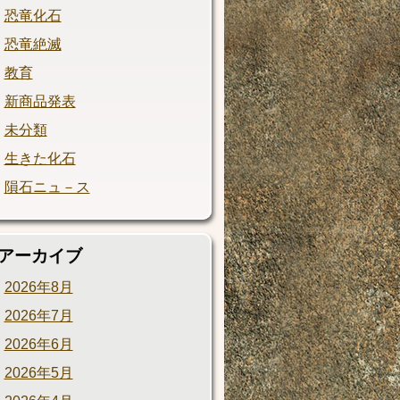
恐竜化石
恐竜絶滅
教育
新商品発表
未分類
生きた化石
隕石ニュ－ス
アーカイブ
2026年8月
2026年7月
2026年6月
2026年5月