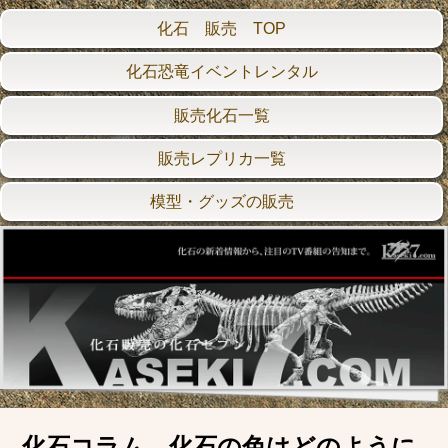
化石 販売 TOP
化石恐竜イベントレンタル
販売化石一覧
販売レプリカ一覧
模型・グッズの販売
化石コラム 化石の色はどのように