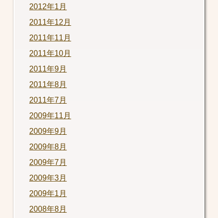
2012年1月
2011年12月
2011年11月
2011年10月
2011年9月
2011年8月
2011年7月
2009年11月
2009年9月
2009年8月
2009年7月
2009年3月
2009年1月
2008年8月