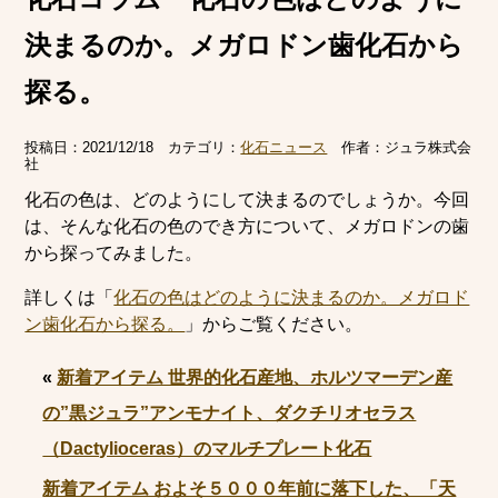
決まるのか。メガロドン歯化石から
探る。
投稿日：
2021/12/18
カテゴリ：
化石ニュース
作者：
ジュラ株式会
社
化石の色は、どのようにして決まるのでしょうか。今回
は、そんな化石の色のでき方について、メガロドンの歯
から探ってみました。
詳しくは「
化石の色はどのように決まるのか。メガロド
ン歯化石から探る。
」からご覧ください。
«
新着アイテム 世界的化石産地、ホルツマーデン産
の”黒ジュラ”アンモナイト、ダクチリオセラス
（Dactylioceras）のマルチプレート化石
新着アイテム およそ５０００年前に落下した、「天