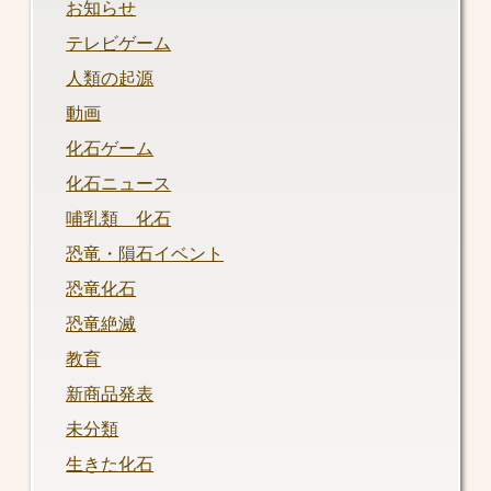
お知らせ
テレビゲーム
人類の起源
動画
化石ゲーム
化石ニュース
哺乳類 化石
恐竜・隕石イベント
恐竜化石
恐竜絶滅
教育
新商品発表
未分類
生きた化石