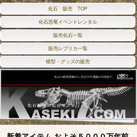
化石 販売 TOP
化石恐竜イベントレンタル
販売化石一覧
販売レプリカ一覧
模型・グッズの販売
新着アイテム およそ５０００万年前