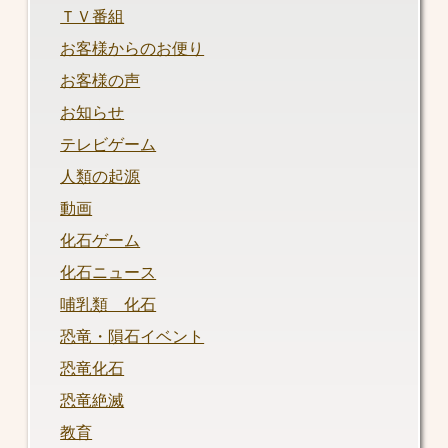
ＴＶ番組
お客様からのお便り
お客様の声
お知らせ
テレビゲーム
人類の起源
動画
化石ゲーム
化石ニュース
哺乳類 化石
恐竜・隕石イベント
恐竜化石
恐竜絶滅
教育