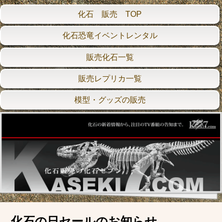
化石 販売 TOP
化石恐竜イベントレンタル
販売化石一覧
販売レプリカ一覧
模型・グッズの販売
化石の日セールのお知らせ