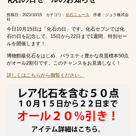
投稿日：
2021/10/15
カテゴリ：
化石ニュース
作者：
ジュラ株式会
社
今日10月15日は「化石の日」です。化石セブンでは化
石の日を記念して、15日から22日まで1週間、特別セー
ルを開催します！
博物館級化石をはじめ、バラエティ豊かな良質標本50点
がオール2割引です。このチャンスをお見逃しなく！
詳しくはこちらから御覧ください。