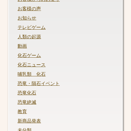
お客様の声
お知らせ
テレビゲーム
人類の起源
動画
化石ゲーム
化石ニュース
哺乳類 化石
恐竜・隕石イベント
恐竜化石
恐竜絶滅
教育
新商品発表
未分類