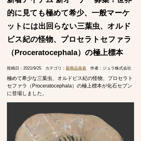
的に見ても極めて希少、一般マーケ
ットには出回らない三葉虫、オルド
ビス紀の怪物、プロセラトセファラ
（Proceratocephala）の極上標本
投稿日：
2021/9/25
カテゴリ：
新商品発表
作者：
ジュラ株式会社
極めて希少な三葉虫、オルドビス紀の怪物、プロセラト
セファラ（Proceratocephala）の極上標本が化石セブン
に登場しました。