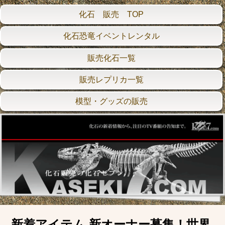
化石 販売 TOP
化石恐竜イベントレンタル
販売化石一覧
販売レプリカ一覧
模型・グッズの販売
新着アイテム 新オーナー募集！世界