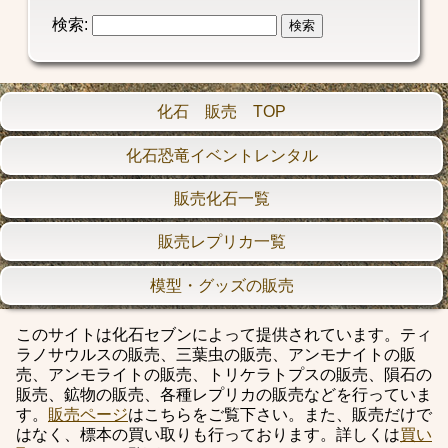
検索:
化石 販売 TOP
化石恐竜イベントレンタル
販売化石一覧
販売レプリカ一覧
模型・グッズの販売
このサイトは化石セブンによって提供されています。ティ
ラノサウルスの販売、三葉虫の販売、アンモナイトの販
売、アンモライトの販売、トリケラトプスの販売、隕石の
販売、鉱物の販売、各種レプリカの販売などを行っていま
す。
販売ページ
はこちらをご覧下さい。また、販売だけで
はなく、標本の買い取りも行っております。詳しくは
買い