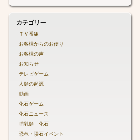
カテゴリー
ＴＶ番組
お客様からのお便り
お客様の声
お知らせ
テレビゲーム
人類の起源
動画
化石ゲーム
化石ニュース
哺乳類 化石
恐竜・隕石イベント