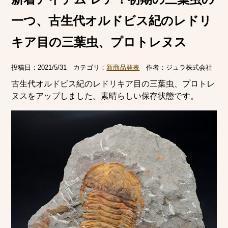
一つ、古生代オルドビス紀のレドリ
キア目の三葉虫、プロトレヌス
投稿日：
2021/5/31
カテゴリ：
新商品発表
作者：
ジュラ株式会社
古生代オルドビス紀のレドリキア目の三葉虫、プロトレ
ヌスをアップしました。素晴らしい保存状態です。