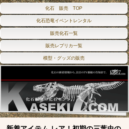
化石 販売 TOP
化石恐竜イベントレンタル
販売化石一覧
販売レプリカ一覧
模型・グッズの販売
新着アイテム レア！初期の三葉虫の