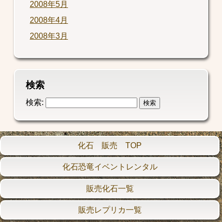
2008年5月
2008年4月
2008年3月
検索
検索:
化石 販売 TOP
化石恐竜イベントレンタル
販売化石一覧
販売レプリカ一覧