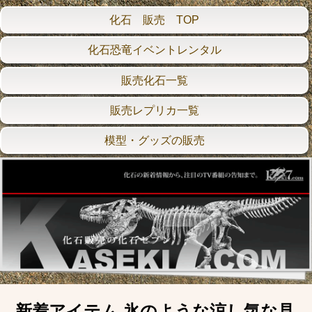
化石 販売 TOP
化石恐竜イベントレンタル
販売化石一覧
販売レプリカ一覧
模型・グッズの販売
新着アイテム 氷のような涼し気な見