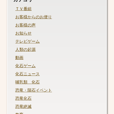
ＴＶ番組
お客様からのお便り
お客様の声
お知らせ
テレビゲーム
人類の起源
動画
化石ゲーム
化石ニュース
哺乳類 化石
恐竜・隕石イベント
恐竜化石
恐竜絶滅