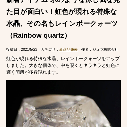
た目が面白い！虹色が現れる特殊な
水晶、その名もレインボークォーツ
（Rainbow quartz）
投稿日：
2021/5/23
カテゴリ：
新商品発表
作者：
ジュラ株式会社
虹色が現れる特殊な水晶、レインボークォーツをアップ
しました。大きな個体で、中を覗くとキラキラと虹色に
輝く箇所が多数現れます。