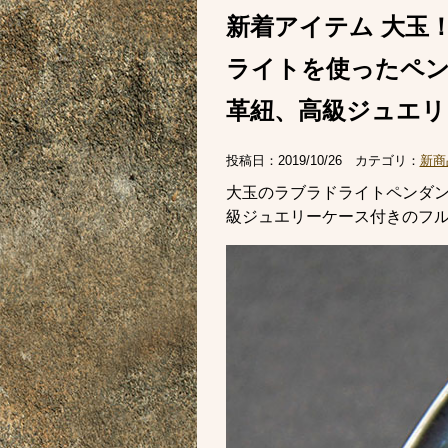
新着アイテム 大玉
ライトを使ったペ
革紐、高級ジュエリ
投稿日：
2019/10/26
カテゴリ：
新商
大玉のラブラドライトペンダ
級ジュエリーケース付きのフ