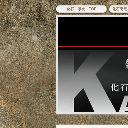
化石 販売 TOP
化石恐竜