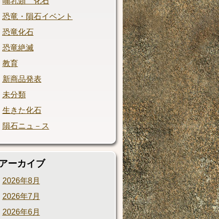
哺乳類 化石
恐竜・隕石イベント
恐竜化石
恐竜絶滅
教育
新商品発表
未分類
生きた化石
隕石ニュ－ス
アーカイブ
2026年8月
2026年7月
2026年6月