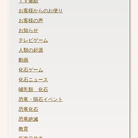
ＴＶ番組
お客様からのお便り
お客様の声
お知らせ
テレビゲーム
人類の起源
動画
化石ゲーム
化石ニュース
哺乳類 化石
恐竜・隕石イベント
恐竜化石
恐竜絶滅
教育