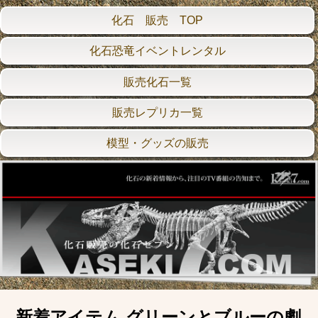
化石 販売 TOP
化石恐竜イベントレンタル
販売化石一覧
販売レプリカ一覧
模型・グッズの販売
新着アイテム グリーンとブルーの劇