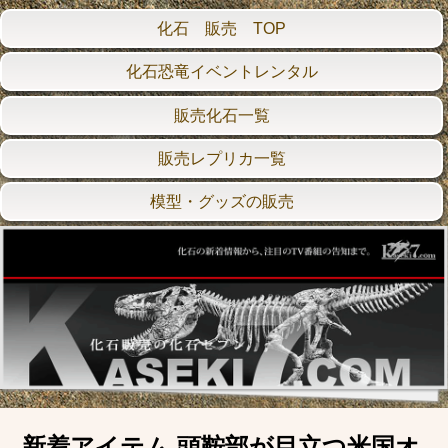
化石 販売 TOP
化石恐竜イベントレンタル
販売化石一覧
販売レプリカ一覧
模型・グッズの販売
新着アイテム 頭鞍部が目立つ米国オ