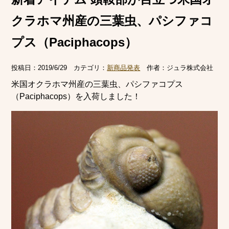
クラホマ州産の三葉虫、パシファコ
プス（Paciphacops）
投稿日：
2019/6/29
カテゴリ：
新商品発表
作者：
ジュラ株式会社
米国オクラホマ州産の三葉虫、パシファコプス
（Paciphacops）を入荷しました！