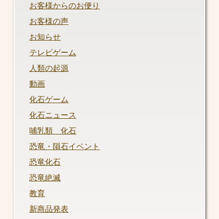
お客様からのお便り
お客様の声
お知らせ
テレビゲーム
人類の起源
動画
化石ゲーム
化石ニュース
哺乳類 化石
恐竜・隕石イベント
恐竜化石
恐竜絶滅
教育
新商品発表