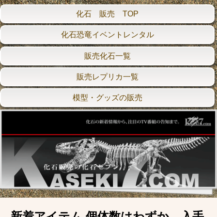
化石 販売 TOP
化石恐竜イベントレンタル
販売化石一覧
販売レプリカ一覧
模型・グッズの販売
新着アイテム 個体数はわずか、入手