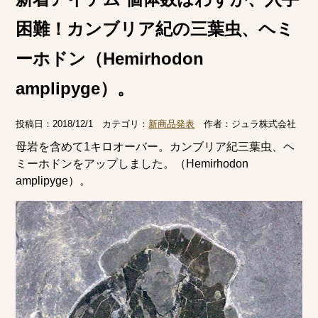
困難！カンブリア紀の三葉虫、ヘミ
ーホドン（Hemirhodon
amplipyge）。
投稿日：
2018/12/1
カテゴリ：
新商品発表
作者：
ジュラ株式会社
母岩を含めて1キロオーバー。カンブリア紀三葉虫、ヘ
ミーホドンをアップしました。（Hemirhodon
amplipyge）。