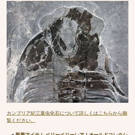
カンブリア紀三葉虫化石について詳しくはこちらから御
覧ください。
«
新着アイテム ベリーベリーレア！オールドコレクシ