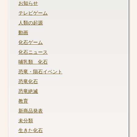
お知らせ
テレビゲーム
人類の起源
動画
化石ゲーム
化石ニュース
哺乳類 化石
恐竜・隕石イベント
恐竜化石
恐竜絶滅
教育
新商品発表
未分類
生きた化石