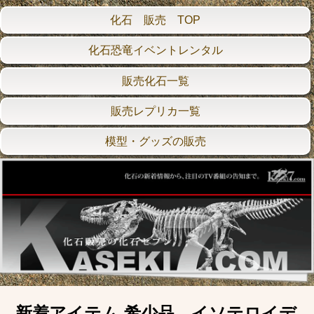
化石 販売 TOP
化石恐竜イベントレンタル
販売化石一覧
販売レプリカ一覧
模型・グッズの販売
新着アイテム 希少品、イソテロイデ