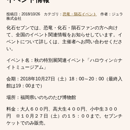
投稿日：
2018/10/26
カテゴリ：
恐竜・隕石イベント
作者：
ジュラ
株式会社
化石セブンでは、恐竜・化石・隕石ファンの方へ向け
て、全国のイベント関連情報をお知らせしています。イ
ベントについて詳しくは、主催者へお問い合わせくださ
い。
イベント名：秋の特別展関連イベント「ハロウィン☆ナ
イトミュージアム」
会期：2018年10月27日（土）18：00～20：00（最終入
館は19：00まで）
場所：福岡県いのちのたび博物館
料金：大人６００円、高大生４００円、小中生３００
円 ※１０月２７日（土）の１５：００まで。セブンチ
ケットでのみ販売。