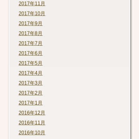
2017年11月
2017年10月
2017年9月
2017年8月
2017年7月
2017年6月
2017年5月
2017年4月
2017年3月
2017年2月
2017年1月
2016年12月
2016年11月
2016年10月