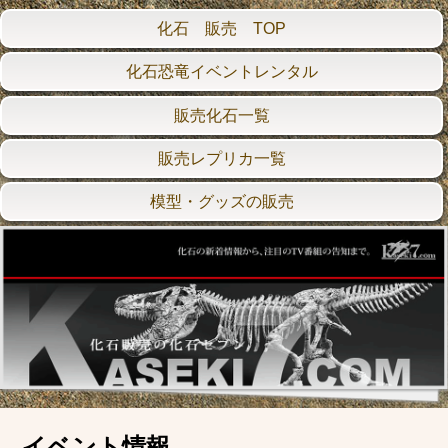
化石 販売 TOP
化石恐竜イベントレンタル
販売化石一覧
販売レプリカ一覧
模型・グッズの販売
イベント情報