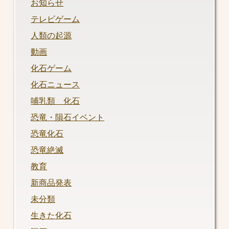
お知らせ
テレビゲーム
人類の起源
動画
化石ゲーム
化石ニュース
哺乳類 化石
恐竜・隕石イベント
恐竜化石
恐竜絶滅
教育
新商品発表
未分類
生きた化石