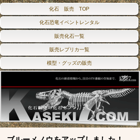
化石 販売 TOP
化石恐竜イベントレンタル
販売化石一覧
販売レプリカ一覧
模型・グッズの販売
ブルーメノウをアップしました！