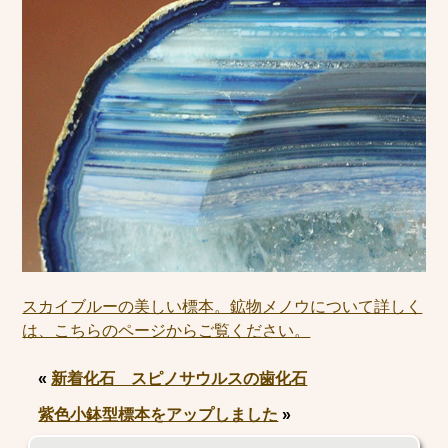
スカイブルーの美しい標本。鉱物メノウについて詳しく
は、こちらのページからご覧ください。
«
新着化石 スピノサウルスの歯化石
紫色小鉢型標本をアップしました
»