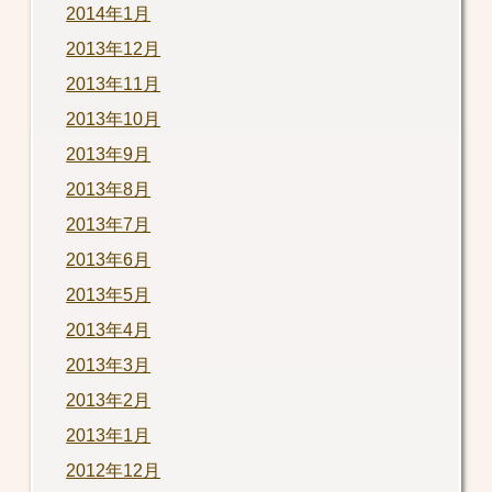
2014年1月
2013年12月
2013年11月
2013年10月
2013年9月
2013年8月
2013年7月
2013年6月
2013年5月
2013年4月
2013年3月
2013年2月
2013年1月
2012年12月