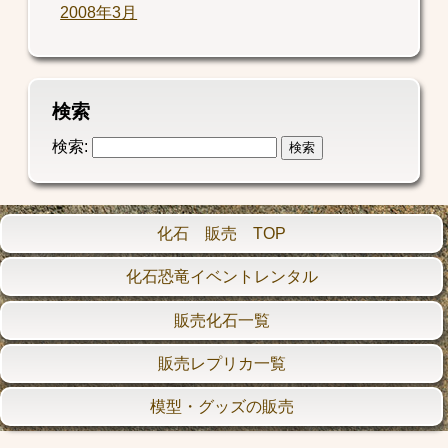
2008年3月
検索
検索:
化石 販売 TOP
化石恐竜イベントレンタル
販売化石一覧
販売レプリカ一覧
模型・グッズの販売