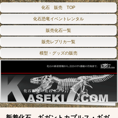
化石 販売 TOP
化石恐竜イベントレンタル
販売化石一覧
販売レプリカ一覧
模型・グッズの販売
新着化石 ギガントカプルス・ギガ