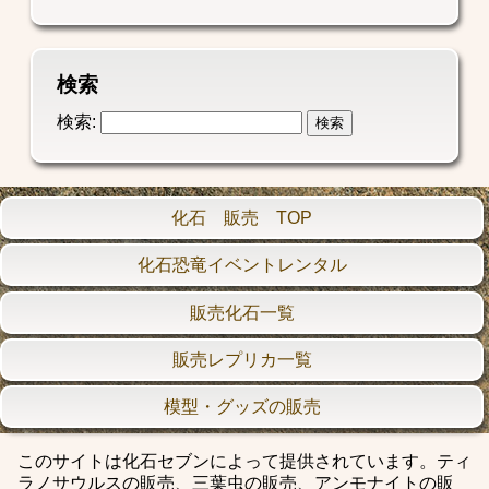
検索
検索:
化石 販売 TOP
化石恐竜イベントレンタル
販売化石一覧
販売レプリカ一覧
模型・グッズの販売
このサイトは化石セブンによって提供されています。ティ
ラノサウルスの販売、三葉虫の販売、アンモナイトの販