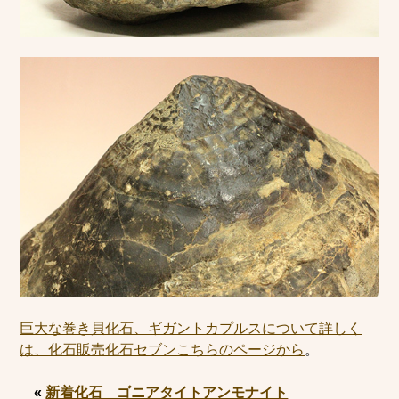
巨大な巻き貝化石、ギガントカプルスについて詳しく
は、化石販売化石セブンこちらのページから
。
«
新着化石 ゴニアタイトアンモナイト