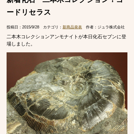
ードリセラス
投稿日：
2015/9/28
カテゴリ：
新商品発表
作者：
ジュラ株式会社
二本木コレクションアンモナイトが本日化石セブンに登
場しました。