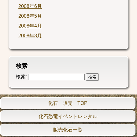
2008年6月
2008年5月
2008年4月
2008年3月
検索
検索:
化石 販売 TOP
化石恐竜イベントレンタル
販売化石一覧