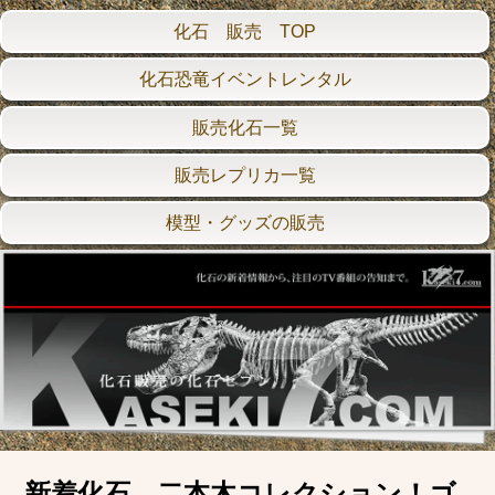
化石 販売 TOP
化石恐竜イベントレンタル
販売化石一覧
販売レプリカ一覧
模型・グッズの販売
新着化石 二本木コレクション！ゴ