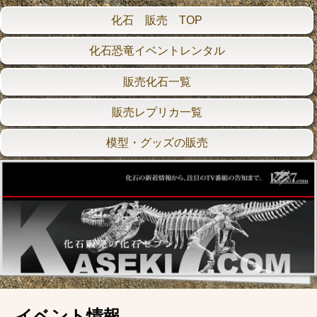
化石 販売 TOP
化石恐竜イベントレンタル
販売化石一覧
販売レプリカ一覧
模型・グッズの販売
イベント情報