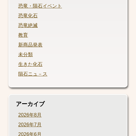
恐竜・隕石イベント
恐竜化石
恐竜絶滅
教育
新商品発表
未分類
生きた化石
隕石ニュ－ス
アーカイブ
2026年8月
2026年7月
2026年6月