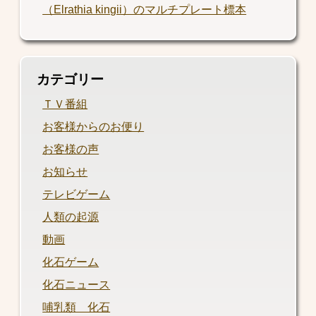
（Elrathia kingii）のマルチプレート標本
カテゴリー
ＴＶ番組
お客様からのお便り
お客様の声
お知らせ
テレビゲーム
人類の起源
動画
化石ゲーム
化石ニュース
哺乳類 化石