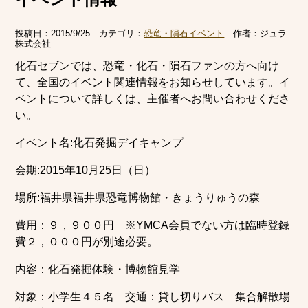
投稿日：
2015/9/25
カテゴリ：
恐竜・隕石イベント
作者：
ジュラ
株式会社
化石セブンでは、恐竜・化石・隕石ファンの方へ向け
て、全国のイベント関連情報をお知らせしています。イ
ベントについて詳しくは、主催者へお問い合わせくださ
い。
イベント名:化石発掘デイキャンプ
会期:2015年10月25日（日）
場所:福井県福井県恐竜博物館・きょうりゅうの森
費用：９，９００円 ※YMCA会員でない方は臨時登録
費２，０００円が別途必要。
内容：化石発掘体験・博物館見学
対象：小学生４５名 交通：貸し切りバス 集合解散場