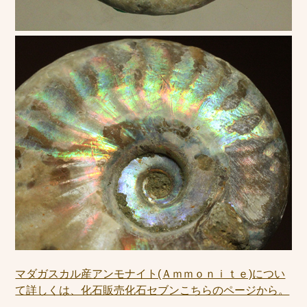
マダガスカル産アンモナイト(Ａｍｍｏｎｉｔｅ)につい
て詳しくは、化石販売化石セブンこちらのページから。