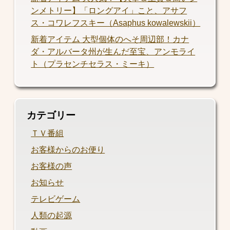
ンメトリー】「ロングアイ」こと、アサフ
ス・コワレフスキー（Asaphus kowalewskii）
新着アイテム 大型個体のへそ周辺部！カナ
ダ・アルバータ州が生んだ至宝、アンモライ
ト（プラセンチセラス・ミーキ）
カテゴリー
ＴＶ番組
お客様からのお便り
お客様の声
お知らせ
テレビゲーム
人類の起源