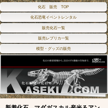
化石 販売 TOP
化石恐竜イベントレンタル
販売化石一覧
販売レプリカ一覧
模型・グッズの販売
新着化石 マダガスカル産光るアン