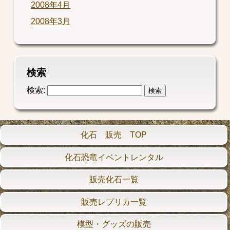
2008年4月
2008年3月
検索
検索:
化石 販売 TOP
化石恐竜イベントレンタル
販売化石一覧
販売レプリカ一覧
模型・グッズの販売